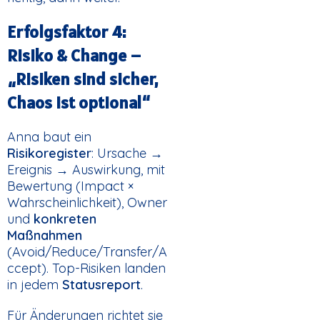
Erfolgsfaktor 4:
Risiko & Change –
„Risiken sind sicher,
Chaos ist optional“
Anna baut ein
Risikoregister
: Ursache →
Ereignis → Auswirkung, mit
Bewertung (Impact ×
Wahrscheinlichkeit), Owner
und
konkreten
Maßnahmen
(Avoid/Reduce/Transfer/A
ccept). Top-Risiken landen
in jedem
Statusreport
.
Für Änderungen richtet sie