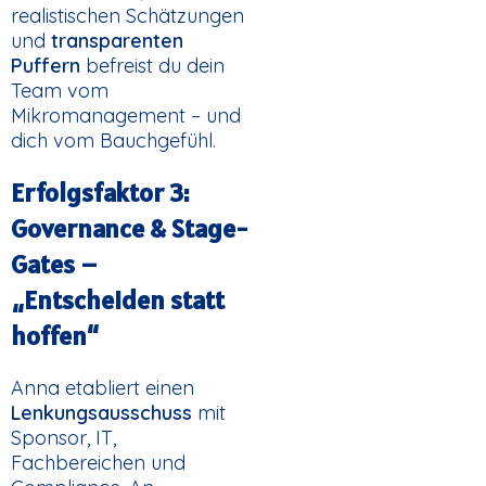
realistischen Schätzungen
und
transparenten
Puffern
befreist du dein
Team vom
Mikromanagement – und
dich vom Bauchgefühl.
Erfolgsfaktor 3:
Governance & Stage-
Gates –
„Entscheiden statt
hoffen“
Anna etabliert einen
Lenkungsausschuss
mit
Sponsor, IT,
Fachbereichen und