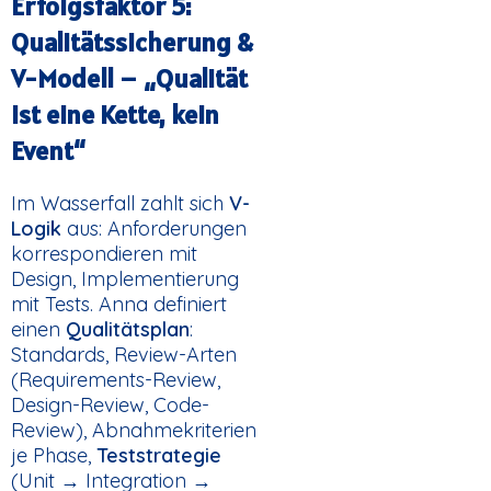
Erfolgsfaktor 5:
Qualitätssicherung &
V-Modell – „Qualität
ist eine Kette, kein
Event“
Im Wasserfall zahlt sich
V-
Logik
aus: Anforderungen
korrespondieren mit
Design, Implementierung
mit Tests. Anna definiert
einen
Qualitätsplan
:
Standards, Review-Arten
(Requirements-Review,
Design-Review, Code-
Review), Abnahmekriterien
je Phase,
Teststrategie
(Unit → Integration →