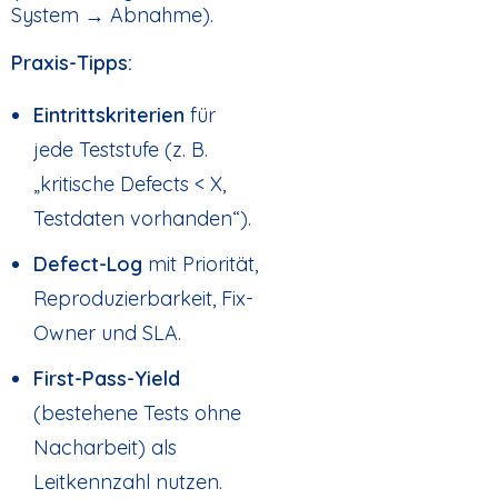
System → Abnahme).
Praxis-Tipps:
Eintrittskriterien
für
jede Teststufe (z. B.
„kritische Defects < X,
Testdaten vorhanden“).
Defect-Log
mit Priorität,
Reproduzierbarkeit, Fix-
Owner und SLA.
First-Pass-Yield
(bestehene Tests ohne
Nacharbeit) als
Leitkennzahl nutzen.