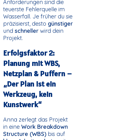
Anforderungen sind die
teuerste Fehlerquelle im
Wasserfall. Je früher du sie
präzisierst, desto
günstiger
und
schneller
wird dein
Projekt.
Erfolgsfaktor 2:
Planung mit WBS,
Netzplan & Puffern –
„Der Plan ist ein
Werkzeug, kein
Kunstwerk“
Anna zerlegt das Projekt
in eine
Work Breakdown
Structure (WBS)
bis auf