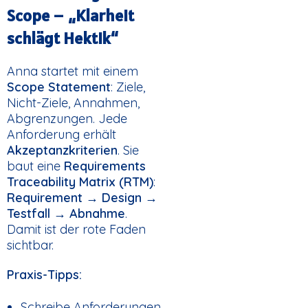
Scope – „Klarheit
schlägt Hektik“
Anna startet mit einem
Scope Statement
: Ziele,
Nicht-Ziele, Annahmen,
Abgrenzungen. Jede
Anforderung erhält
Akzeptanzkriterien
. Sie
baut eine
Requirements
Traceability Matrix (RTM)
:
Requirement → Design →
Testfall → Abnahme
.
Damit ist der rote Faden
sichtbar.
Praxis-Tipps:
Schreibe Anforderungen