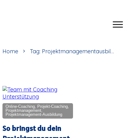
Home
Tag: Projektmanagementausbildung
Online-Coaching, Projekt-Coaching,
Projektmanagement,
Projektmanagement-Ausbildung
So bringst du dein