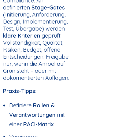
Compliance. An
definierten
Stage-Gates
(Initiierung, Anforderung,
Design, Implementierung,
Test, Übergabe) werden
klare Kriterien
geprüft:
Vollständigkeit, Qualität,
Risiken, Budget, offene
Entscheidungen. Freigabe
nur, wenn die Ampel auf
Grün steht – oder mit
dokumentierten Auflagen.
Praxis-Tipps:
Definiere
Rollen &
Verantwortungen
mit
einer
RACI-Matrix
.
Vereinbare