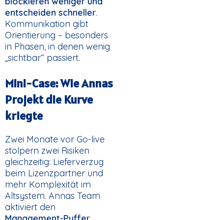
blockieren weniger und
entscheiden schneller
.
Kommunikation gibt
Orientierung – besonders
in Phasen, in denen wenig
„sichtbar“ passiert.
Mini-Case: Wie Annas
Projekt die Kurve
kriegte
Zwei Monate vor Go-live
stolpern zwei Risiken
gleichzeitig: Lieferverzug
beim Lizenzpartner und
mehr Komplexität im
Altsystem. Annas Team
aktiviert den
Management-Puffer
,