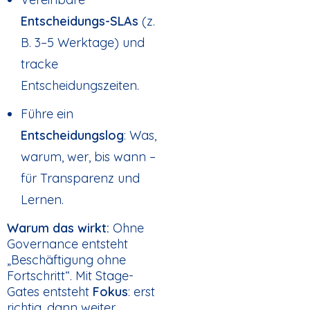
Entscheidungs-SLAs
(z.
B. 3–5 Werktage) und
tracke
Entscheidungszeiten.
Führe ein
Entscheidungslog
: Was,
warum, wer, bis wann –
für Transparenz und
Lernen.
Warum das wirkt:
Ohne
Governance entsteht
„Beschäftigung ohne
Fortschritt“. Mit Stage-
Gates entsteht
Fokus
: erst
richtig, dann weiter.