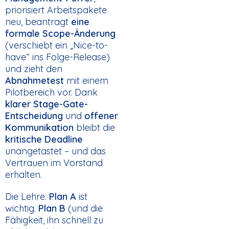
priorisiert Arbeitspakete
neu, beantragt
eine
formale Scope-Änderung
(verschiebt ein „Nice-to-
have“ ins Folge-Release)
und zieht den
Abnahmetest
mit einem
Pilotbereich vor. Dank
klarer Stage-Gate-
Entscheidung
und
offener
Kommunikation
bleibt die
kritische Deadline
unangetastet – und das
Vertrauen im Vorstand
erhalten.
Die Lehre:
Plan A
ist
wichtig.
Plan B
(und die
Fähigkeit, ihn schnell zu