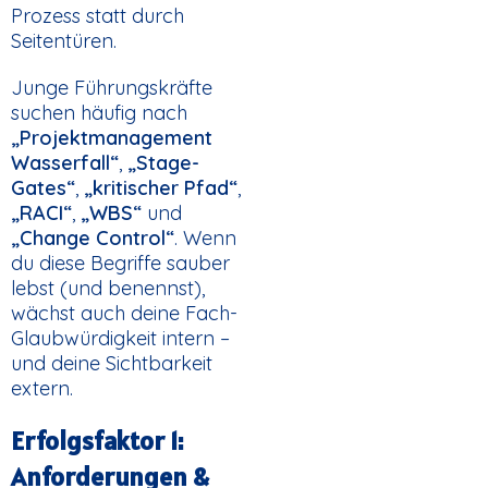
Prozess statt durch
Seitentüren.
Junge Führungskräfte
suchen häufig nach
„Projektmanagement
Wasserfall“
,
„Stage-
Gates“
,
„kritischer Pfad“
,
„RACI“
,
„WBS“
und
„Change Control“
. Wenn
du diese Begriffe sauber
lebst (und benennst),
wächst auch deine Fach-
Glaubwürdigkeit intern –
und deine Sichtbarkeit
extern.
Erfolgsfaktor 1:
Anforderungen &