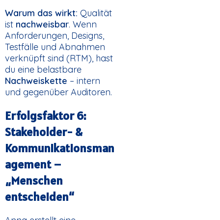
Warum das wirkt:
Qualität
ist
nachweisbar
. Wenn
Anforderungen, Designs,
Testfälle und Abnahmen
verknüpft sind (RTM), hast
du eine belastbare
Nachweiskette
– intern
und gegenüber Auditoren.
Erfolgsfaktor 6:
Stakeholder- &
Kommunikationsman
agement –
„Menschen
entscheiden“