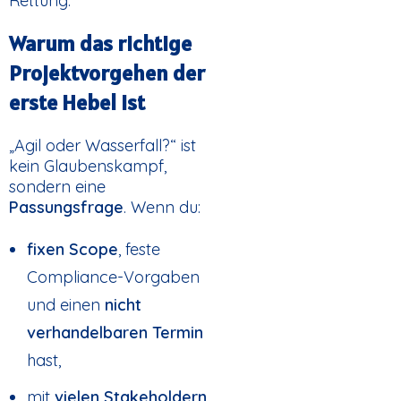
Rettung.
Warum das richtige
Projektvorgehen der
erste Hebel ist
„Agil oder Wasserfall?“ ist
kein Glaubenskampf,
sondern eine
Passungsfrage
. Wenn du:
fixen Scope
, feste
Compliance-Vorgaben
und einen
nicht
verhandelbaren Termin
hast,
mit
vielen Stakeholdern