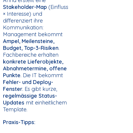
Anna erstellt eine
Stakeholder-Map
(Einfluss
× Interesse) und
differenziert ihre
Kommunikation:
Management bekommt
Ampel, Meilensteine,
Budget, Top-3-Risiken
.
Fachbereiche erhalten
konkrete Lieferobjekte,
Abnahmetermine, offene
Punkte
. Die IT bekommt
Fehler- und Deploy-
Fenster
. Es gibt kurze,
regelmässige Status-
Updates
mit einheitlichem
Template.
Praxis-Tipps: