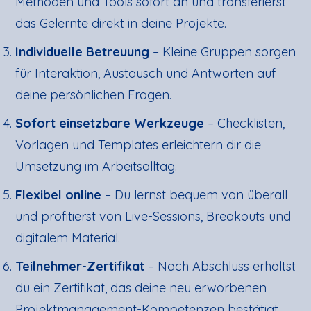
Methoden und Tools sofort an und transferierst
das Gelernte direkt in deine Projekte.
Individuelle Betreuung
– Kleine Gruppen sorgen
für Interaktion, Austausch und Antworten auf
deine persönlichen Fragen.
Sofort einsetzbare Werkzeuge
– Checklisten,
Vorlagen und Templates erleichtern dir die
Umsetzung im Arbeitsalltag.
Flexibel online
– Du lernst bequem von überall
und profitierst von Live-Sessions, Breakouts und
digitalem Material.
Teilnehmer-Zertifikat
– Nach Abschluss erhältst
du ein Zertifikat, das deine neu erworbenen
Projektmanagement-Kompetenzen bestätigt.