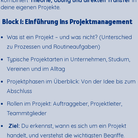
kombiniert
Theorie, Übung und direkten Transfer
in
deine eigenen Projekte.
Block 1: Einführung ins Projektmanagement
Was ist ein Projekt – und was nicht? (Unterschied
zu Prozessen und Routineaufgaben)
Typische Projektarten in Unternehmen, Studium,
Vereinen und im Alltag
Projektphasen im Überblick: Von der Idee bis zum
Abschluss
Rollen im Projekt: Auftraggeber, Projektleiter,
Teammitglieder
Ziel:
Du erkennst, wann es sich um ein Projekt
handelt, und verstehst die wichtigsten Begriffe.