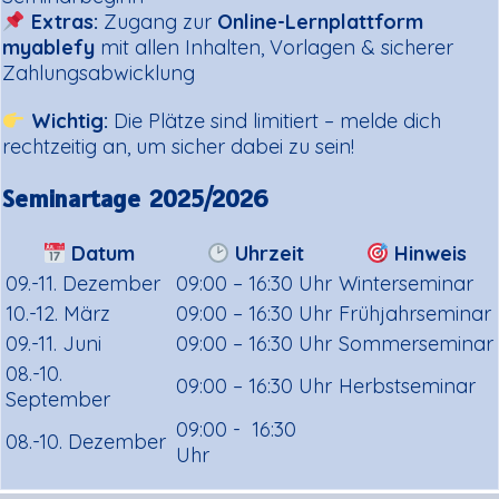
Extras:
Zugang zur
Online-Lernplattform
myablefy
mit allen Inhalten, Vorlagen & sicherer
Zahlungsabwicklung
Wichtig:
Die Plätze sind limitiert – melde dich
rechtzeitig an, um sicher dabei zu sein!
Seminartage 2025/2026
Datum
Uhrzeit
Hinweis
09.-11. Dezember
09:00 – 16:30 Uhr
Winterseminar
10.-12. März
09:00 – 16:30 Uhr
Frühjahrseminar
09.-11. Juni
09:00 – 16:30 Uhr
Sommerseminar
08.-10.
09:00 – 16:30 Uhr
Herbstseminar
September
09:00 - 16:30
08.-10. Dezember
Uhr