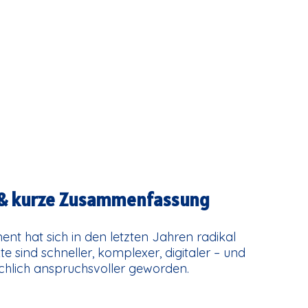
ng & kurze Zusammenfassung
t hat sich in den letzten Jahren radikal
te sind schneller, komplexer, digitaler – und
schlich anspruchsvoller geworden.