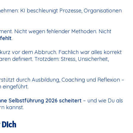
ehmen: KI beschleunigt Prozesse, Organisationen
ment. Nicht wegen fehlender Methoden. Nicht
fehlt
.
d kurz vor dem Abbruch. Fachlich war alles korrekt
ren definiert. Trotzdem: Stress, Unsicherheit,
erstützt durch Ausbildung, Coaching und Reflexion –
 eingeführt.
e Selbstführung 2026 scheitert
– und wie Du als
rn kannst.
 Dich