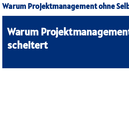
Warum Projektmanagement ohne Selbs
Warum Projektmanagement
scheitert