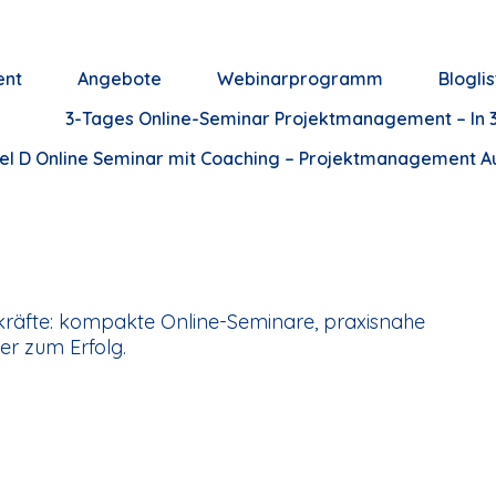
ent
Angebote
Webinarprogramm
Bloglis
3-Tages Online-Seminar Projektmanagement – In 3
el D Online Seminar mit Coaching – Projektmanagement Aus
g
räfte: kompakte Online-Seminare, praxisnahe
er zum Erfolg.