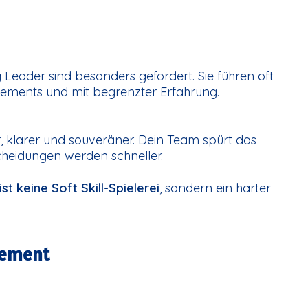
 Leader sind besonders gefordert. Sie führen oft
ments und mit begrenzter Erfahrung.
r, klarer und souveräner. Dein Team spürt das
cheidungen werden schneller.
ist keine Soft Skill-Spielerei
, sondern ein harter
gement