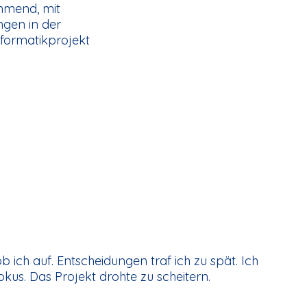
ommend, mit
ngen in der
Informatikprojekt
ob ich auf. Entscheidungen traf ich zu spät. Ich
kus. Das Projekt drohte zu scheitern.