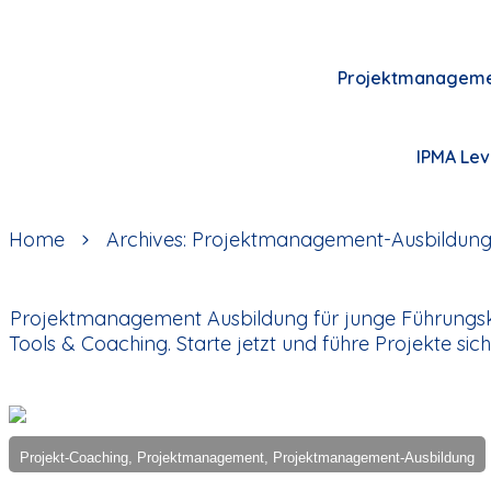
Projektmanagem
IPMA Lev
Home
Archives: Projektmanagement-Ausbildun
Projektmanagement Ausbildung für junge Führungsk
Tools & Coaching. Starte jetzt und führe Projekte sich
Projekt-Coaching, Projektmanagement, Projektmanagement-Ausbildung