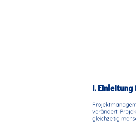
1. Einleitu
Projektmanagemen
verändert. Projek
gleichzeitig men