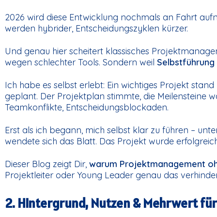
2026 wird diese Entwicklung nochmals an Fahrt aufn
werden hybrider, Entscheidungszyklen kürzer.
Und genau hier scheitert klassisches Projektmanage
wegen schlechter Tools. Sondern weil
Selbstführung
Ich habe es selbst erlebt: Ein wichtiges Projekt stan
geplant. Der Projektplan stimmte, die Meilensteine wa
Teamkonflikte, Entscheidungsblockaden.
Erst als ich begann, mich selbst klar zu führen – unt
wendete sich das Blatt. Das Projekt wurde erfolgreich
Dieser Blog zeigt Dir,
warum Projektmanagement ohn
Projektleiter oder Young Leader genau das verhinde
2. Hintergrund, Nutzen & Mehrwert für