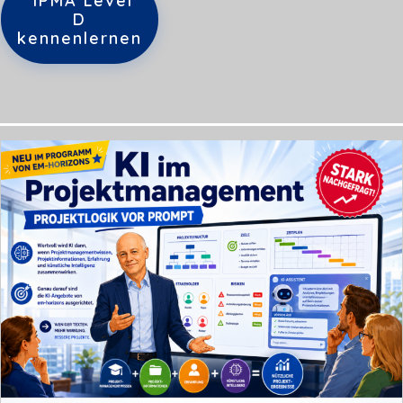
IPMA Level
D
kennenlernen