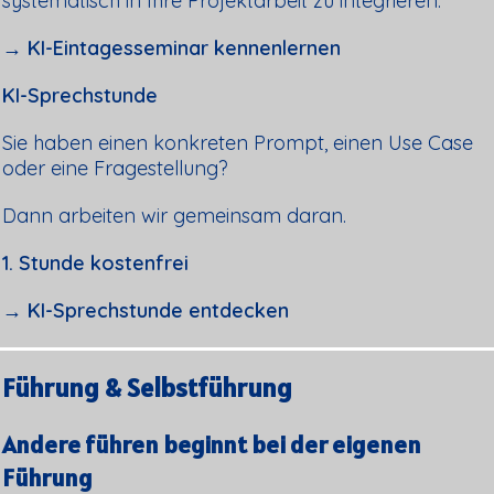
systematisch in Ihre Projektarbeit zu integrieren.
→ KI-Eintagesseminar kennenlernen
KI-Sprechstunde
Sie haben einen konkreten Prompt, einen Use Case
oder eine Fragestellung?
Dann arbeiten wir gemeinsam daran.
1. Stunde kostenfrei
→ KI-Sprechstunde entdecken
Führung & Selbstführung
Andere führen beginnt bei der eigenen
Führung