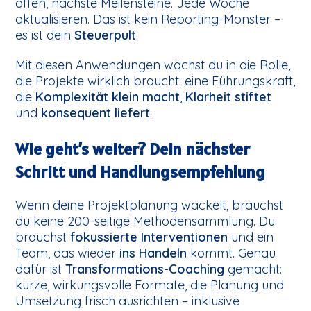
offen, nächste Meilensteine. Jede Woche
aktualisieren. Das ist kein Reporting-Monster –
es ist dein
Steuerpult
.
Mit diesen Anwendungen wächst du in die Rolle,
die Projekte wirklich braucht: eine Führungskraft,
die
Komplexität klein macht
,
Klarheit stiftet
und
konsequent liefert
.
Wie geht’s weiter? Dein nächster
Schritt und Handlungsempfehlung
Wenn deine Projektplanung wackelt, brauchst
du keine 200-seitige Methodensammlung. Du
brauchst
fokussierte Interventionen
und ein
Team, das wieder
ins Handeln
kommt. Genau
dafür ist
Transformations-Coaching
gemacht:
kurze, wirkungsvolle Formate, die Planung und
Umsetzung frisch ausrichten – inklusive