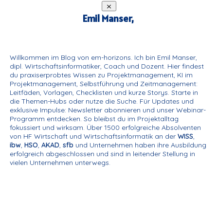
Emil Manser,
Willkommen im Blog von em-horizons. Ich bin Emil Manser,
dipl. Wirtschaftsinformatiker, Coach und Dozent. Hier findest
du praxiserprobtes Wissen zu Projektmanagement, KI im
Projektmanagement, Selbstführung und Zeitmanagement:
Leitfäden, Vorlagen, Checklisten und kurze Storys. Starte in
die Themen-Hubs oder nutze die Suche. Für Updates und
exklusive Impulse: Newsletter abonnieren und unser Webinar-
Programm entdecken. So bleibst du im Projektalltag
fokussiert und wirksam. Über 1500 erfolgreiche Absolventen
von HF Wirtschaft und Wirtschaftsinformatik an der
WISS
,
ibw
,
HSO
,
AKAD
,
sfb
und Unternehmen haben ihre Ausbildung
erfolgreich abgeschlossen und sind in leitender Stellung in
vielen Unternehmen unterwegs.