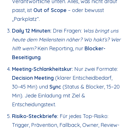
Verantwortliche unten. Alles, was nicht drauf
passt, ist
Out of Scope
– oder bewusst
„Parkplatz“.
Daily 12 Minuten:
Drei Fragen:
Was bringt uns
heute dem Meilenstein näher? Wo hakt’s? Wer
hilft wem?
Kein Reporting, nur
Blocker-
Beseitigung
.
Meeting-Schlankheitskur:
Nur zwei Formate:
Decision Meeting
(klarer Entscheidbedarf,
30–45 Min) und
Sync
(Status & Blocker, 15–20
Min). Jede Einladung mit Ziel &
Entscheidungstext.
Risiko-Steckbriefe:
Für jedes Top-Risiko:
Trigger, Prävention, Fallback, Owner, Review-