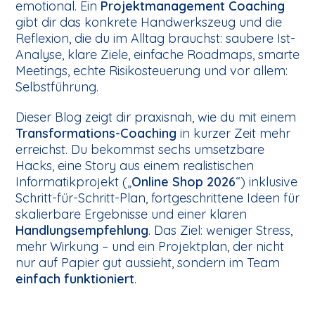
emotional. Ein
Projektmanagement Coaching
gibt dir das konkrete Handwerkszeug und die
Reflexion, die du im Alltag brauchst: saubere Ist-
Analyse, klare Ziele, einfache Roadmaps, smarte
Meetings, echte Risikosteuerung und vor allem:
Selbstführung.
Dieser Blog zeigt dir praxisnah, wie du mit einem
Transformations-Coaching
in kurzer Zeit mehr
erreichst. Du bekommst sechs umsetzbare
Hacks, eine Story aus einem realistischen
Informatikprojekt („
Online Shop 2026
“) inklusive
Schritt-für-Schritt-Plan, fortgeschrittene Ideen für
skalierbare Ergebnisse und einer klaren
Handlungsempfehlung
. Das Ziel: weniger Stress,
mehr Wirkung – und ein Projektplan, der nicht
nur auf Papier gut aussieht, sondern im Team
einfach funktioniert
.