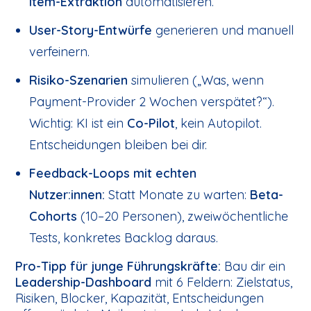
Item-Extraktion
automatisieren.
User-Story-Entwürfe
generieren und manuell
verfeinern.
Risiko-Szenarien
simulieren („Was, wenn
Payment-Provider 2 Wochen verspätet?“).
Wichtig: KI ist ein
Co-Pilot
, kein Autopilot.
Entscheidungen bleiben bei dir.
Feedback-Loops mit echten
Nutzer:innen:
Statt Monate zu warten:
Beta-
Cohorts
(10–20 Personen), zweiwöchentliche
Tests, konkretes Backlog daraus.
Pro-Tipp für junge Führungskräfte:
Bau dir ein
Leadership-Dashboard
mit 6 Feldern: Zielstatus,
Risiken, Blocker, Kapazität, Entscheidungen