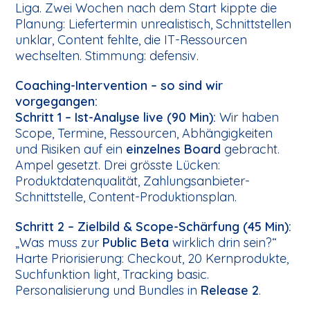
Liga. Zwei Wochen nach dem Start kippte die
Planung: Liefertermin unrealistisch, Schnittstellen
unklar, Content fehlte, die IT-Ressourcen
wechselten. Stimmung: defensiv.
Coaching-Intervention – so sind wir
vorgegangen:
Schritt 1 – Ist-Analyse live (90 Min):
Wir haben
Scope, Termine, Ressourcen, Abhängigkeiten
und Risiken auf ein
einzelnes Board
gebracht.
Ampel gesetzt. Drei grösste Lücken:
Produktdatenqualität, Zahlungsanbieter-
Schnittstelle, Content-Produktionsplan.
Schritt 2 – Zielbild & Scope-Schärfung (45 Min):
„Was muss zur
Public Beta
wirklich drin sein?“
Harte Priorisierung: Checkout, 20 Kernprodukte,
Suchfunktion light, Tracking basic.
Personalisierung und Bundles in
Release 2
.