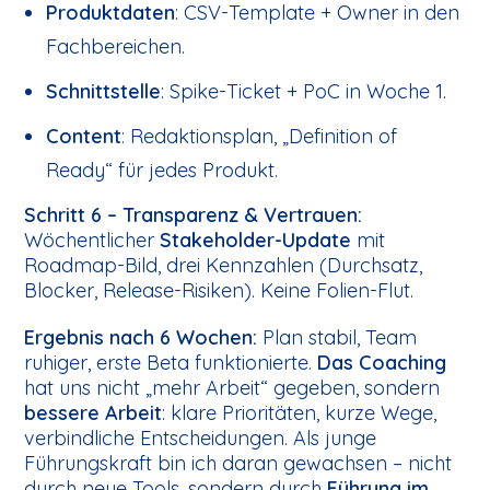
Produktdaten
: CSV-Template + Owner in den
Fachbereichen.
Schnittstelle
: Spike-Ticket + PoC in Woche 1.
Content
: Redaktionsplan, „Definition of
Ready“ für jedes Produkt.
Schritt 6 – Transparenz & Vertrauen:
Wöchentlicher
Stakeholder-Update
mit
Roadmap-Bild, drei Kennzahlen (Durchsatz,
Blocker, Release-Risiken). Keine Folien-Flut.
Ergebnis nach 6 Wochen:
Plan stabil, Team
ruhiger, erste Beta funktionierte.
Das Coaching
hat uns nicht „mehr Arbeit“ gegeben, sondern
bessere Arbeit
: klare Prioritäten, kurze Wege,
verbindliche Entscheidungen. Als junge
Führungskraft bin ich daran gewachsen – nicht
durch neue Tools, sondern durch
Führung im