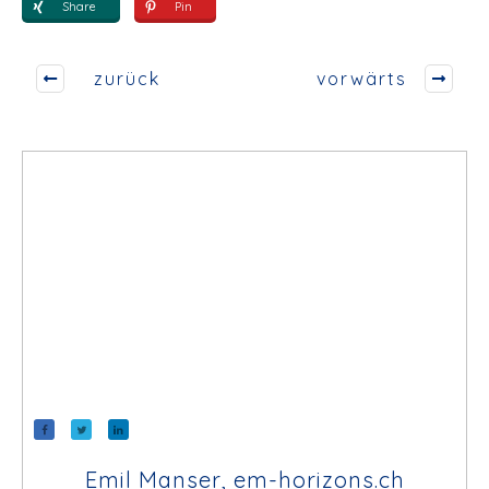
Share
Pin
zurück
vorwärts
Emil Manser, em-horizons.ch