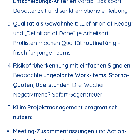
Entscheidungs-Kriterien
vorab. Das spart
Debattenzeit und senkt emotionale Reibung.
Qualität als Gewohnheit:
„Definition of Ready“
und „Definition of Done“ je Arbeitsart.
Prüflisten machen Qualität
routinefähig
–
frisch für junge Teams.
Risikofrüherkennung mit einfachen Signalen:
Beobachte
ungeplante Work-Items
,
Storno-
Quoten
,
Überstunden
. Drei Wochen
Negativtrend? Sofort Gegensteuer.
KI im Projektmanagement pragmatisch
nutzen:
Meeting-Zusammenfassungen
und
Action-