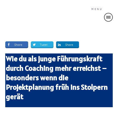
MENU
Share
Tweet
Share
Wie du als junge Führungskraft
durch Coaching mehr erreichst –
besonders wenn die
Projektplanung früh ins Stolpern
gerät