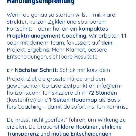
Handlungsempfehlung
Wenn du genau so starten willst – mit klarer
Struktur, kurzen Zyklen und spürbarem
Fortschritt – dann hol dir ein
kompaktes
Projektmanagement Coaching
. Wir arbeiten 1:1
oder mit deinem Team, fokussiert auf
dein
Projekt. Ergebnis: Mehr Klarheit, bessere
Entscheidungen, sichtbare Resultate.
👉
Nächster Schritt:
Schick mir kurz dein
Projekt-Ziel, die grösste Hürde und den
gewünschten Go-Live-Zeitpunkt an info@em-
horizons.com. Ich skizziere dir in
72 Stunden
(kostenfrei) eine
1-Seiten-Roadmap
als Basis
fürs Coaching – damit du sofort ins Tun kommst.
Du musst nicht „perfekt“ führen, um Wirkung zu
erzielen. Du brauchst
klare Routinen, ehrliche
Transparenz und mutige Entscheidungen
.