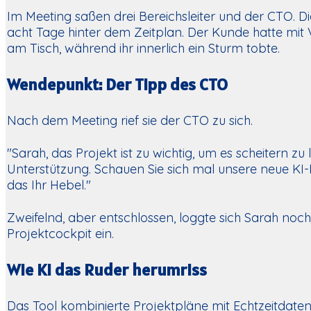
Im Meeting saßen drei Bereichsleiter und der CTO. Di
acht Tage hinter dem Zeitplan. Der Kunde hatte mit
am Tisch, während ihr innerlich ein Sturm tobte.
Wendepunkt: Der Tipp des CTO
Nach dem Meeting rief sie der CTO zu sich.
"Sarah, das Projekt ist zu wichtig, um es scheitern z
Unterstützung. Schauen Sie sich mal unsere neue KI-I
das Ihr Hebel."
Zweifelnd, aber entschlossen, loggte sich Sarah noc
Projektcockpit ein.
Wie KI das Ruder herumriss
Das Tool kombinierte Projektpläne mit Echtzeitdate