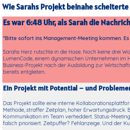
Wie Sarahs Projekt beinahe scheiterte
Es war 6:48 Uhr, als Sarah die Nachric
"Bitte sofort ins Management-Meeting kommen. Es g
Sarahs Herz rutschte in die Hose. Noch keine drei Wo
LumenCode, einem dynamischen Unternehmen im Herze
Business-Projekt nach der Ausbildung zur Wirtschaftsi
bereits entgleiten.
Ein Projekt mit Potential – und Probleme
Das Projekt sollte eine interne Kollaborationsplattf
Methode, straffer Zeitplan, hoher Erwartungsdruck. B
Kommunikation im Team verheddert. Status-Meeting
falsch priorisiert. Zeitpuffer? Fehlanzeige. Und der K