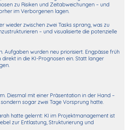
gnosen zu Risiken und Zeitabweichungen – und
vorher im Verborgenen lagen.
mmer wieder zwischen zwei Tasks sprang, was zu
ustrukturieren – und visualisierte die potenzielle
. Aufgaben wurden neu priorisiert. Engpässe früh
irekt in die KI-Prognosen ein. Statt langer
gen.
. Diesmal mit einer Präsentation in der Hand –
, sondern sogar zwei Tage Vorsprung hatte.
arah hatte gelernt: KI im Projektmanagement ist
Hebel zur Entlastung, Strukturierung und