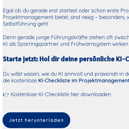
Egal ob du gerade erst startest oder schon erste Proje
Projektmanagement bietet, sind riesig – besonders, 
Selbstführung geht.
Denn gerade junge Führungskräfte stehen oft zwi
KI als Sparringspartner und Frühwarnsystem wirken –
Starte jetzt: Hol dir deine persönliche KI-
Du willst wissen, wie du KI sinnvoll und praxisnah in
die kostenlose
KI-Checkliste im Projektmanagemen
👉 Kostenlose KI-Checkliste hier downloaden
Jetzt herunterladen