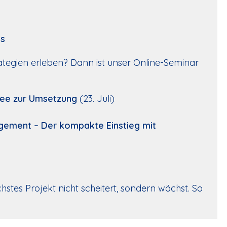
is
trategien erleben? Dann ist unser Online-Seminar
dee zur Umsetzung
(23. Juli)
agement – Der kompakte Einstieg mit
stes Projekt nicht scheitert, sondern wächst. So