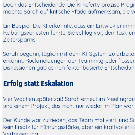
Doch das Entscheidende: Die KI lieferte präzise Pro
machte Sarah auf kritische Pfade aufmerksam, die 
Ein Beispiel: Die KI erkannte, dass ein Entwickler i
Reibungsverlusten führte. Sie schlug vor, den Task umz
Zeitersparnis.
Sarah begann, täglich mit dem KI-System zu arbeiten
erkannt. Rückmeldungen der Teammitglieder flossen d
Diskussionen gab es nun faktenbasierte Entscheidun
Erfolg statt Eskalation
Vier Wochen später saß Sarah erneut im Meetingraum
und einem Projekt, das nicht nur wieder im Plan war
Der Kunde war zufrieden, das Team motiviert, und S
kein Ersatz für Führungsstärke, aber ein kraftvoller 
Verbesserung.