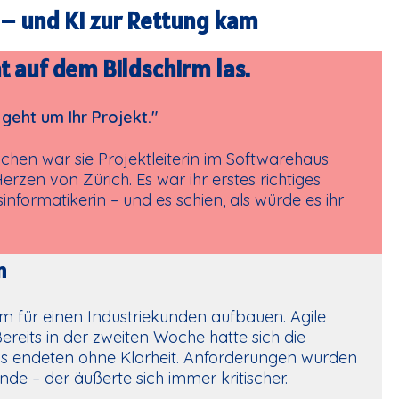
 – und KI zur Rettung kam
ht auf dem Bildschirm las.
eht um Ihr Projekt."
chen war sie Projektleiterin im Softwarehaus
n von Zürich. Es war ihr erstes richtiges
nformatikerin – und es schien, als würde es ihr
n
orm für einen Industriekunden aufbauen. Agile
ereits in der zweiten Woche hatte sich die
s endeten ohne Klarheit. Anforderungen wurden
unde – der äußerte sich immer kritischer.