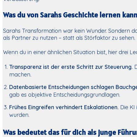
Was du von Sarahs Geschichte lernen kan
Sarahs Transformation war kein Wunder. Sondern da
als Partner zu nutzen – statt als Störfaktor zu sehen.
Wenn du in einer ähnlichen Situation bist, hier drei Le
Transparenz ist der erste Schritt zur Steuerung.
D
machen.
Datenbasierte Entscheidungen schlagen Bauchge
gab es objektive Entscheidungsgrundlagen.
Frühes Eingreifen verhindert Eskalationen.
Die KI 
wurden.
Was bedeutet das für dich als junge Führ