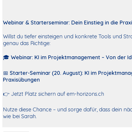
Webinar & Starterseminar: Dein Einstieg in die Prax
Willst du tiefer einsteigen und konkrete Tools und S
genau das Richtige:
🎓
Webinar: KI im Projektmanagement – Von der I
📅
Starter-Seminar (20. August): KI im Projektman
Praxisübungen
👉 Jetzt Platz sichern auf em-horizons.ch
Nutze diese Chance – und sorge dafür, dass dein näch
wie bei Sarah.