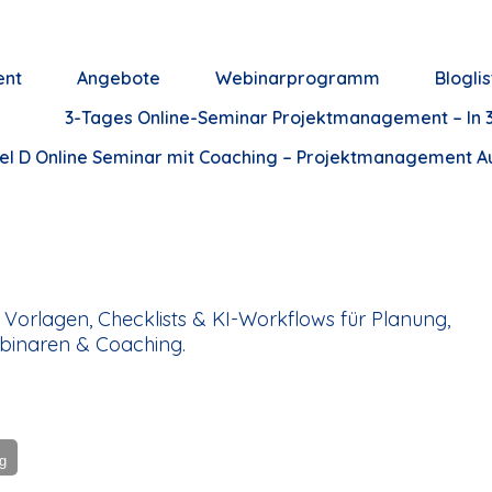
ent
Angebote
Webinarprogramm
Bloglis
3-Tages Online-Seminar Projektmanagement – In 3
el D Online Seminar mit Coaching – Projektmanagement Aus
Vorlagen, Checklists & KI-Workflows für Planung,
binaren & Coaching.
ng