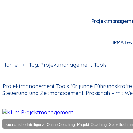
Projektmanagem
IPMA Lev
Home
Tag: Projektmanagement Tools
Projektmanagement Tools für junge Führungskräfte: 
Steuerung und Zeitmanagement. Praxisnah – mit We
Kuenstliche Intelligenz, Online-Coaching, Projekt-Coaching, Selbstfuehru