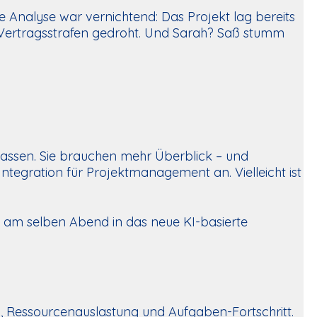
e Analyse war vernichtend: Das Projekt lag bereits
 Vertragsstrafen gedroht. Und Sarah? Saß stumm
u lassen. Sie brauchen mehr Überblick – und
ntegration für Projektmanagement an. Vielleicht ist
h am selben Abend in das neue KI-basierte
n, Ressourcenauslastung und Aufgaben-Fortschritt.