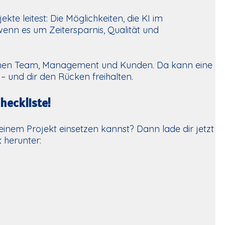
kte leitest: Die Möglichkeiten, die KI im
wenn es um Zeitersparnis, Qualität und
schen Team, Management und Kunden. Da kann eine
 und dir den Rücken freihalten.
Checkliste!
 deinem Projekt einsetzen kannst? Dann lade dir jetzt
t
herunter: