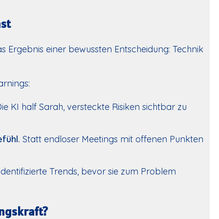
nst
s Ergebnis einer bewussten Entscheidung: Technik
arnings:
ie KI half Sarah, versteckte Risiken sichtbar zu
fühl.
Statt endloser Meetings mit offenen Punkten
identifizierte Trends, bevor sie zum Problem
ungskraft?