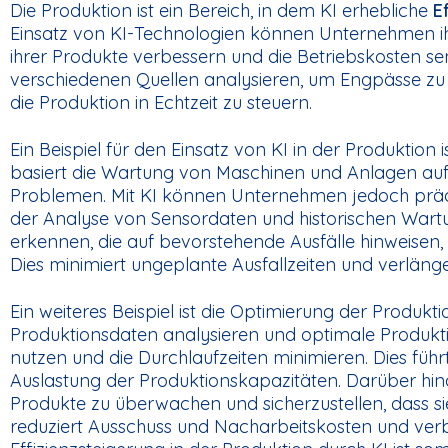
Die Produktion ist ein Bereich, in dem KI erhebliche
E
Einsatz von KI-Technologien können Unternehmen ihr
ihrer Produkte verbessern und die Betriebskosten s
verschiedenen Quellen analysieren, um Engpässe zu 
die Produktion in Echtzeit zu steuern.
Ein Beispiel für den Einsatz von KI in der Produktion
basiert die Wartung von Maschinen und Anlagen auf 
Problemen. Mit KI können Unternehmen jedoch prädi
der Analyse von Sensordaten und historischen Wart
erkennen, die auf bevorstehende Ausfälle hinweisen
Dies minimiert ungeplante Ausfallzeiten und verläng
Ein weiteres Beispiel ist die Optimierung der Produ
Produktionsdaten analysieren und optimale Produktion
nutzen und die Durchlaufzeiten minimieren. Dies führ
Auslastung der Produktionskapazitäten. Darüber hina
Produkte zu überwachen und sicherzustellen, dass si
reduziert Ausschuss und Nacharbeitskosten und verb