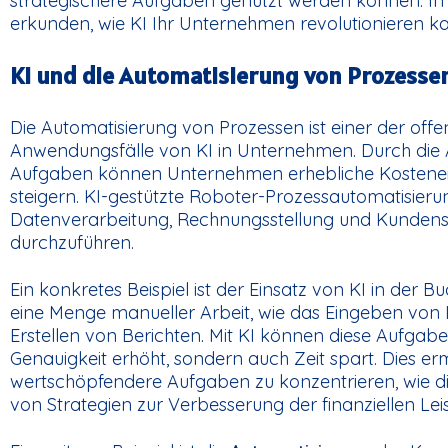
strategischere Aufgaben genutzt werden können. I
erkunden, wie KI Ihr Unternehmen revolutionieren k
KI und die Automatisierung von Prozesse
Die Automatisierung von Prozessen ist einer der offe
Anwendungsfälle von KI in Unternehmen. Durch die A
Aufgaben können Unternehmen erhebliche Kosteneins
steigern. KI-gestützte Roboter-Prozessautomatisier
Datenverarbeitung, Rechnungsstellung und Kundens
durchzuführen.
Ein konkretes Beispiel ist der Einsatz von KI in der B
eine Menge manueller Arbeit, wie das Eingeben von
Erstellen von Berichten. Mit KI können diese Aufgabe
Genauigkeit erhöht, sondern auch Zeit spart. Dies er
wertschöpfendere Aufgaben zu konzentrieren, wie d
von Strategien zur Verbesserung der finanziellen Lei