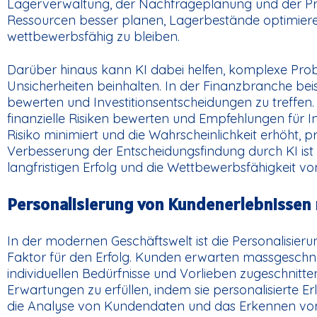
Lagerverwaltung, der Nachfrageplanung und der Pr
Ressourcen besser planen, Lagerbestände optimiere
wettbewerbsfähig zu bleiben.
Darüber hinaus kann KI dabei helfen, komplexe Prob
Unsicherheiten beinhalten. In der Finanzbranche bei
bewerten und Investitionsentscheidungen zu treffen
finanzielle Risiken bewerten und Empfehlungen für I
Risiko minimiert und die Wahrscheinlichkeit erhöht, p
Verbesserung der Entscheidungsfindung durch KI ist 
langfristigen Erfolg und die Wettbewerbsfähigkeit 
Personalisierung von Kundenerlebnissen 
In der modernen Geschäftswelt ist die Personalisie
Faktor für den Erfolg. Kunden erwarten massgeschnei
individuellen Bedürfnisse und Vorlieben zugeschnitte
Erwartungen zu erfüllen, indem sie personalisierte Er
die Analyse von Kundendaten und das Erkennen vo