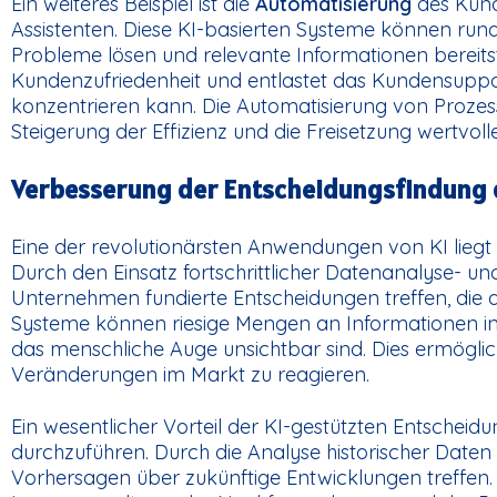
Ein weiteres Beispiel ist die
Automatisierung
des Kund
Assistenten. Diese KI-basierten Systeme können ru
Probleme lösen und relevante Informationen bereitste
Kundenzufriedenheit und entlastet das Kundensuppo
konzentrieren kann. Die Automatisierung von Prozesse
Steigerung der Effizienz und die Freisetzung wertvo
Verbesserung der Entscheidungsfindung 
Eine der revolutionärsten Anwendungen von KI liegt
Durch den Einsatz fortschrittlicher Datenanalyse- 
Unternehmen fundierte Entscheidungen treffen, die 
Systeme können riesige Mengen an Informationen in 
das menschliche Auge unsichtbar sind. Dies ermögli
Veränderungen im Markt zu reagieren.
Ein wesentlicher Vorteil der KI-gestützten Entscheidu
durchzuführen. Durch die Analyse historischer Dat
Vorhersagen über zukünftige Entwicklungen treffen. D