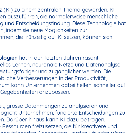
genz (KI) zu einem zentralen Thema geworden. KI
aben auszuführen, die normalerweise menschliche
ng und Entscheidungsfindung. Diese Technologie hat
n, indem sie neue Möglichkeiten zur
men, die frühzeitig auf KI setzen, können sich
ologien
hat in den letzten Jahren rasant
elles Lernen, neuronale Netze und Datenanalyse
istungsfähiger und zugänglicher werden. Die
ebliche Verbesserungen in der Produktivität,
erum kann Unternehmen dabei helfen, schneller auf
 Gegebenheiten anzupassen.
gkeit, grosse Datenmengen zu analysieren und
möglicht Unternehmen, fundierte Entscheidungen zu
ren. Darüber hinaus kann KI dazu beitragen,
Ressourcen freizusetzen, die für kreativere und