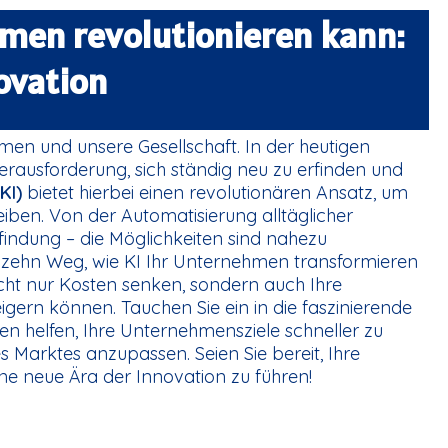
hmen revolutionieren kann:
ovation
men und unsere Gesellschaft. In der heutigen
rausforderung, sich ständig neu zu erfinden und
KI)
bietet hierbei einen revolutionären Ansatz, um
iben. Von der Automatisierung alltäglicher
findung – die Möglichkeiten sind nahezu
n zehn Weg, wie KI Ihr Unternehmen transformieren
nicht nur Kosten senken, sondern auch Ihre
eigern können. Tauchen Sie ein in die faszinierende
n helfen, Ihre Unternehmensziele schneller zu
es Marktes anzupassen. Seien Sie bereit, Ihre
ne neue Ära der Innovation zu führen!