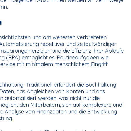
n den folgenden Abschnitten werden wir zehn Wege
ann.
n
nsichtlichsten und am weitesten verbreiteten
utomatisierung repetitiver und zeitaufwändiger
parungen erzielen und die Effizienz ihrer Abläufe
ung (RPA) ermöglicht es, Routineaufgaben wie
ervice mit minimalem menschlichem Eingriff
uchhaltung. Traditionell erfordert die Buchhaltung
 Daten, das Abgleichen von Konten und das
n automatisiert werden, was nicht nur die
möglicht den Mitarbeitern, sich auf komplexere und
ie Analyse von Finanzdaten und die Entwicklung
stung.