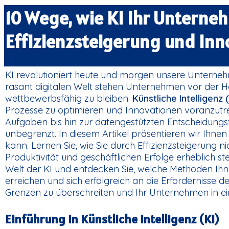
10 Wege, wie KI Ihr Unterne
Effizienzsteigerung und Inn
KI revolutioniert heute und morgen unsere Unterneh
rasant digitalen Welt stehen Unternehmen vor der He
wettbewerbsfähig zu bleiben.
Künstliche Intelligenz (
Prozesse zu optimieren und Innovationen voranzutre
Aufgaben bis hin zur datengestützten Entscheidungs
unbegrenzt. In diesem Artikel präsentieren wir Ihne
kann. Lernen Sie, wie Sie durch Effizienzsteigerung 
Produktivität und geschäftlichen Erfolge erheblich st
Welt der KI und entdecken Sie, welche Methoden Ihne
erreichen und sich erfolgreich an die Erfordernisse d
Grenzen zu überschreiten und Ihr Unternehmen in ei
Einführung in Künstliche Intelligenz (KI)