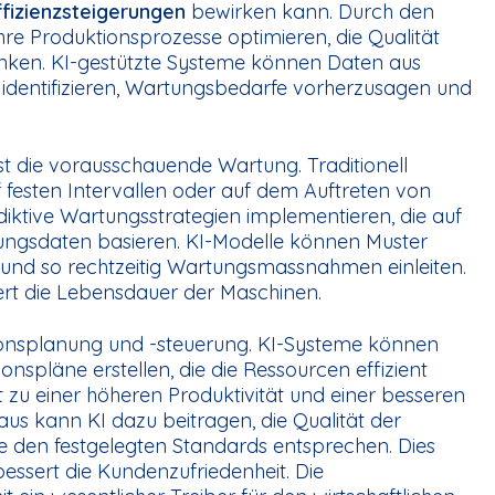
ffizienzsteigerungen
bewirken kann. Durch den
e Produktionsprozesse optimieren, die Qualität
enken. KI-gestützte Systeme können Daten aus
identifizieren, Wartungsbedarfe vorherzusagen und
 ist die vorausschauende Wartung. Traditionell
festen Intervallen oder auf dem Auftreten von
ktive Wartungsstrategien implementieren, die auf
ungsdaten basieren. KI-Modelle können Muster
, und so rechtzeitig Wartungsmassnahmen einleiten.
ert die Lebensdauer der Maschinen.
ktionsplanung und -steuerung. KI-Systeme können
spläne erstellen, die die Ressourcen effizient
t zu einer höheren Produktivität und einer besseren
us kann KI dazu beitragen, die Qualität der
e den festgelegten Standards entsprechen. Dies
essert die Kundenzufriedenheit. Die