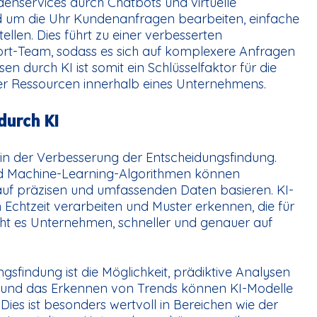
enservices durch Chatbots und virtuelle
nd um die Uhr Kundenanfragen bearbeiten, einfache
llen. Dies führt zu einer verbesserten
rt-Team, sodass es sich auf komplexere Anfragen
n durch KI ist somit ein Schlüsselfaktor für die
ller Ressourcen innerhalb eines Unternehmens.
durch KI
 in der Verbesserung der Entscheidungsfindung.
und Machine-Learning-Algorithmen können
auf präzisen und umfassenden Daten basieren. KI-
Echtzeit verarbeiten und Muster erkennen, die für
cht es Unternehmen, schneller und genauer auf
ngsfindung ist die Möglichkeit, prädiktive Analysen
en und das Erkennen von Trends können KI-Modelle
ies ist besonders wertvoll in Bereichen wie der