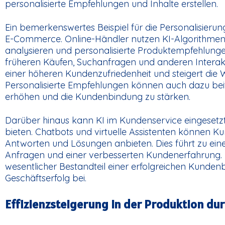
personalisierte Empfehlungen und Inhalte erstellen.
Ein bemerkenswertes Beispiel für die Personalisierun
E-Commerce. Online-Händler nutzen KI-Algorithmen,
analysieren und personalisierte Produktempfehlunge
früheren Käufen, Suchanfragen und anderen Interakt
einer höheren Kundenzufriedenheit und steigert die 
Personalisierte Empfehlungen können auch dazu beit
erhöhen und die Kundenbindung zu stärken.
Darüber hinaus kann KI im Kundenservice eingesetzt
bieten. Chatbots und virtuelle Assistenten können 
Antworten und Lösungen anbieten. Dies führt zu eine
Anfragen und einer verbesserten Kundenerfahrung. P
wesentlicher Bestandteil einer erfolgreichen Kunde
Geschäftserfolg bei.
Effizienzsteigerung in der Produktion dur