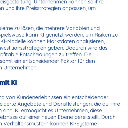
eisgestaltung. Unternehmen können so ihre
n und ihre Preisstrategien anpassen, um
leme zu lösen, die mehrere Variablen und
spielsweise kann KI genutzt werden, um Risiken zu
. KI-Modelle können Marktdaten analysieren,
nvestitionsstrategien geben. Dadurch wird das
rofitable Entscheidungen zu treffen. Die
somit ein entscheidender Faktor für den
von Unternehmen.
mit KI
rung von Kundenerlebnissen ein entscheidender
derte Angebote und Dienstleistungen, die auf ihre
n sind. KI ermöglicht es Unternehmen, diese
lebnisse auf einer neuen Ebene bereitstellt. Durch
n Verhaltensmustern können KI-Systeme