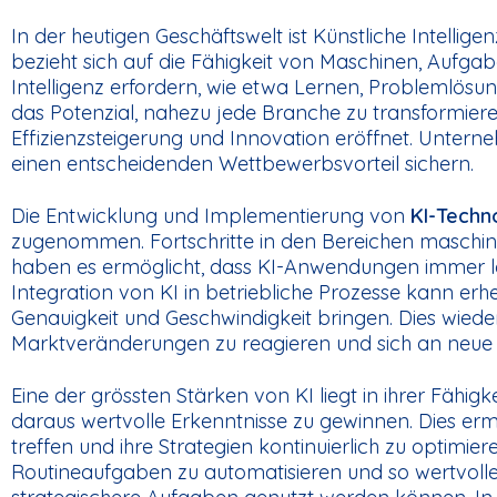
In der heutigen Geschäftswelt ist Künstliche Intelli
bezieht sich auf die Fähigkeit von Maschinen, Aufg
Intelligenz erfordern, wie etwa Lernen, Problemlösu
das Potenzial, nahezu jede Branche zu transformiere
Effizienzsteigerung und Innovation eröffnet. Unterneh
einen entscheidenden Wettbewerbsvorteil sichern.
Die Entwicklung und Implementierung von
KI-Techn
zugenommen. Fortschritte in den Bereichen maschin
haben es ermöglicht, dass KI-Anwendungen immer le
Integration von KI in betriebliche Prozesse kann erh
Genauigkeit und Geschwindigkeit bringen. Dies wied
Marktveränderungen zu reagieren und sich an neue
Eine der grössten Stärken von KI liegt in ihrer Fähi
daraus wertvolle Erkenntnisse zu gewinnen. Dies er
treffen und ihre Strategien kontinuierlich zu optimie
Routineaufgaben zu automatisieren und so wertvolle 