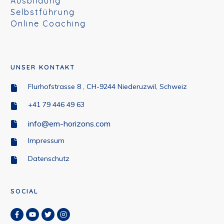
Ausbildung
Selbstführung
Online Coaching
UNSER KONTAKT
Flurhofstrasse 8 , CH-9244 Niederuzwil, Schweiz
+41 79 446 49 63
info@em-horizons.com
Impressum
Datenschutz
SOCIAL